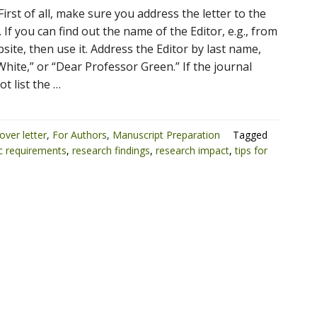
First of all, make sure you address the letter to the
 If you can find out the name of the Editor, e.g., from
site, then use it. Address the Editor by last name,
 White,” or “Dear Professor Green.” If the journal
t list the …
over letter
,
For Authors
,
Manuscript Preparation
Tagged
ic requirements
,
research findings
,
research impact
,
tips for