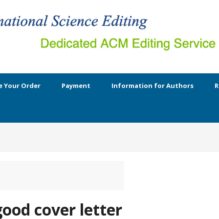
e Your Order
Payment
Information for Authors
R
good cover letter