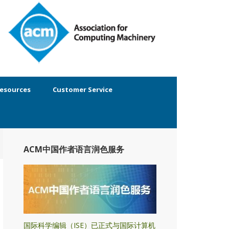
esources
Customer Service
ACM中国作者语言润色服务
国际科学编辑（ISE）已正式与国际计算机