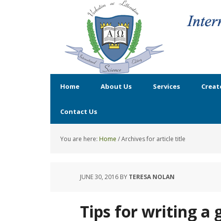
Home
About Us
Services
Creat
Contact Us
You are here:
Home
/
Archives for article title
JUNE 30, 2016
BY
TERESA NOLAN
Tips for writing a 