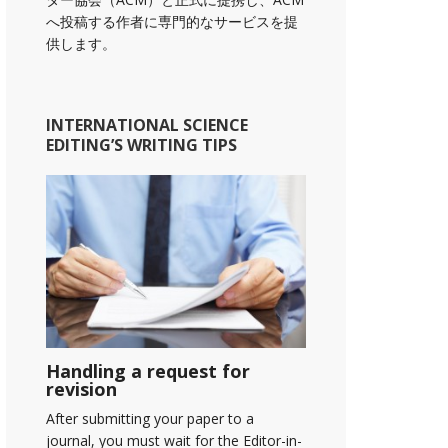
へ投稿する作者に専門的なサービスを提
供します。
INTERNATIONAL SCIENCE
EDITING’S WRITING TIPS
Handling a request for
revision
After submitting your paper to a
journal, you must wait for the Editor-in-