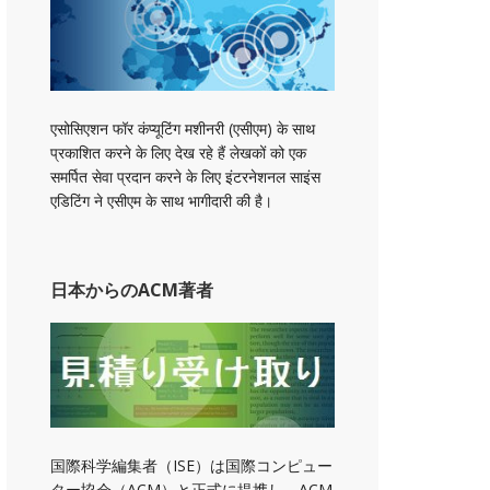
एसोसिएशन फॉर कंप्यूटिंग मशीनरी (एसीएम) के साथ
प्रकाशित करने के लिए देख रहे हैं लेखकों को एक
समर्पित सेवा प्रदान करने के लिए इंटरनेशनल साइंस
एडिटिंग ने एसीएम के साथ भागीदारी की है।
日本からのACM著者
国際科学編集者（ISE）は国際コンピュー
ター協会（ACM）と正式に提携し、ACM