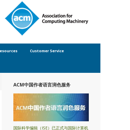
esources
Customer Service
ACM中国作者语言润色服务
国际科学编辑（ISE）已正式与国际计算机